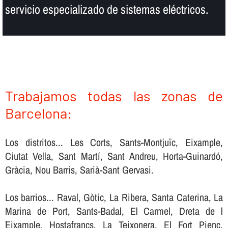
servicio especializado de sistemas eléctricos.
Trabajamos todas las zonas de
Barcelona:
Los distritos... Les Corts, Sants-Montjuïc, Eixample,
Ciutat Vella, Sant Martí, Sant Andreu, Horta-Guinardó,
Gràcia, Nou Barris, Sarià-Sant Gervasi.
Los barrios... Raval, Gòtic, La Ribera, Santa Caterina, La
Marina de Port, Sants-Badal, El Carmel, Dreta de l
´Eixample, Hostafrancs, La Teixonera, El Fort Pienc,