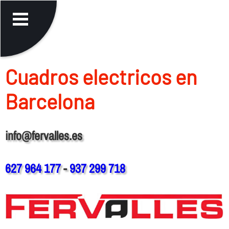
Cuadros electricos en
Barcelona
info@fervalles.es
627 964 177
-
937 299 718