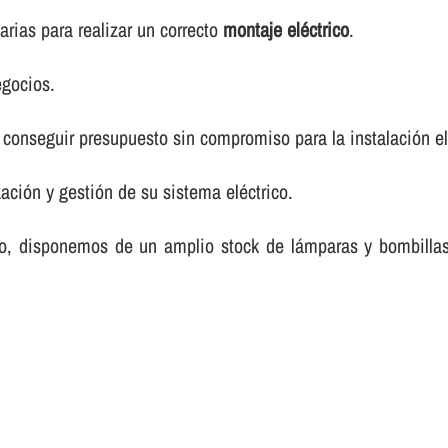
rias para realizar un correcto
montaje eléctrico
.
egocios.
conseguir presupuesto sin compromiso para la instalación elé
ación y gestión de su sistema eléctrico.
rico, disponemos de un amplio stock de lámparas y bombilla