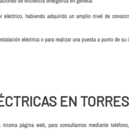
alaciones de eficiencia energética en general.
r eléctrico, habiendo adquirido un amplio nivel de conoci
talación eléctrica o para realizar una puesta a punto de su i
ÉCTRICAS EN TORRES
 misma página web, para consultarnos mediante teléfono, c