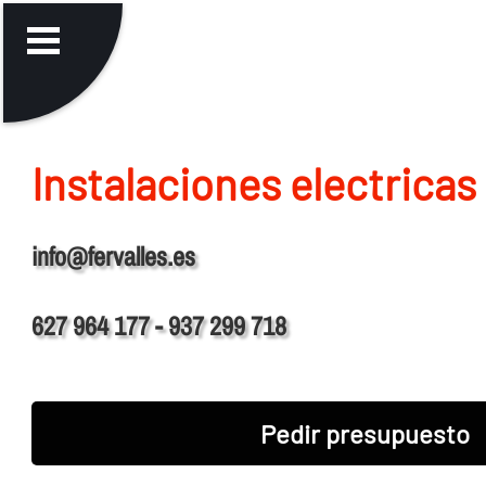
Instalaciones electricas
info@fervalles.es
627 964 177 - 937 299 718
Pedir presupuesto