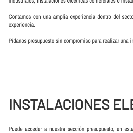
industriales, instalaciones eléctricas comerciales e inst
Contamos con una amplia experiencia dentro del secto
experiencia.
Pí­danos presupuesto sin compromiso para realizar una ins
INSTALACIONES EL
Puede acceder a nuestra sección presupuesto, en esta