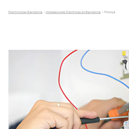
Electricistas Barcelona
Instalaciones Electricas en Barcelona
Polinyà