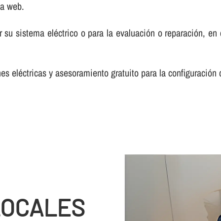
na web.
 su sistema eléctrico o para la evaluación o reparación, e
s eléctricas y asesoramiento gratuito para la configuración 
LOCALES