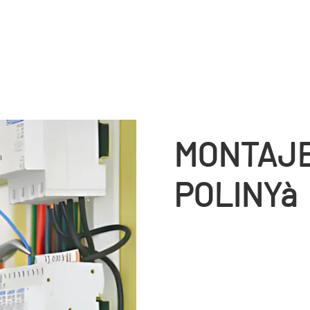
MONTAJE
POLINYà