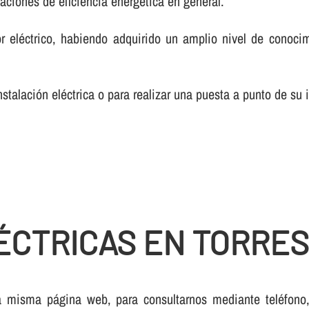
alaciones de eficiencia energética en general.
r eléctrico, habiendo adquirido un amplio nivel de conoci
talación eléctrica o para realizar una puesta a punto de su i
ÉCTRICAS EN TORRES
 misma página web, para consultarnos mediante teléfono, c