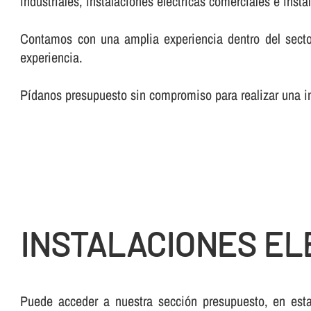
industriales, instalaciones eléctricas comerciales e inst
Contamos con una amplia experiencia dentro del secto
experiencia.
Pí­danos presupuesto sin compromiso para realizar una ins
INSTALACIONES EL
Puede acceder a nuestra sección presupuesto, en esta