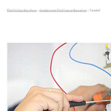
Electricistas Barcelona
Instalaciones Electricas en Barcelona
Taradell