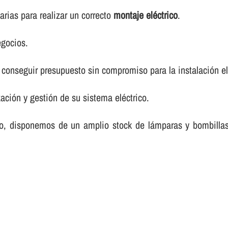
rias para realizar un correcto
montaje eléctrico
.
egocios.
conseguir presupuesto sin compromiso para la instalación elé
ación y gestión de su sistema eléctrico.
rico, disponemos de un amplio stock de lámparas y bombilla