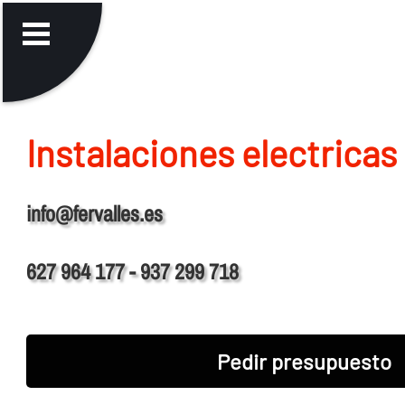
Instalaciones electricas
info@fervalles.es
627 964 177 - 937 299 718
Pedir presupuesto