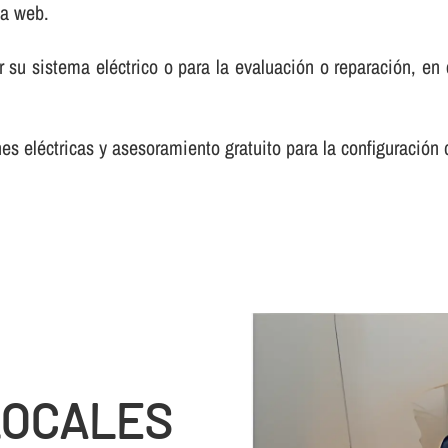
na web.
 su sistema eléctrico o para la evaluación o reparación, e
s eléctricas y asesoramiento gratuito para la configuración 
LOCALES