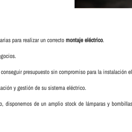
rias para realizar un correcto
montaje eléctrico
.
egocios.
conseguir presupuesto sin compromiso para la instalación elé
ación y gestión de su sistema eléctrico.
rico, disponemos de un amplio stock de lámparas y bombilla