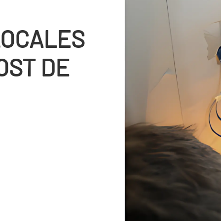
LOCALES
OST DE