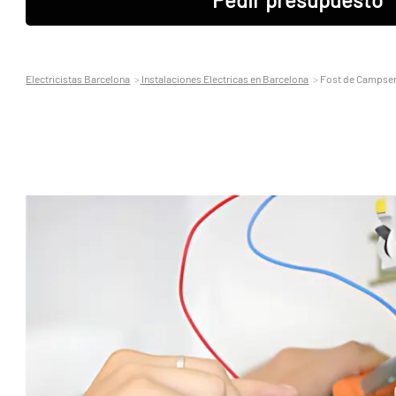
Electricistas Barcelona
Instalaciones Electricas en Barcelona
Fost de Campsen