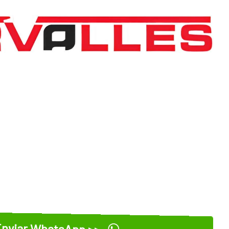
nviar WhatsApp >>