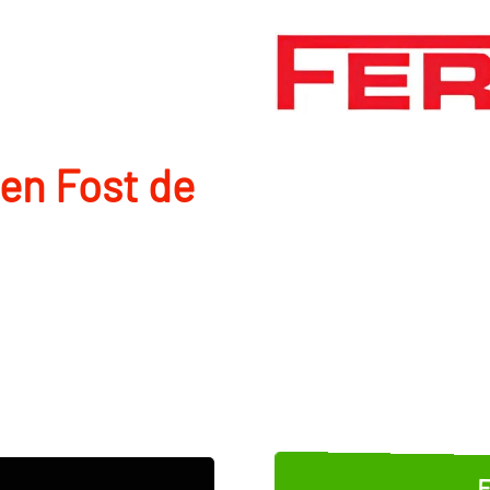
 en Fost de
E