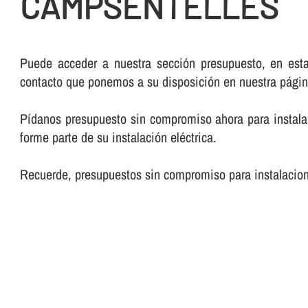
CAMPSENTELLES
Puede acceder a nuestra sección presupuesto, en esta
contacto que ponemos a su disposición en nuestra pági
Pí­danos presupuesto sin compromiso ahora para instalar
forme parte de su instalación eléctrica.
Recuerde, presupuestos sin compromiso para instalacione