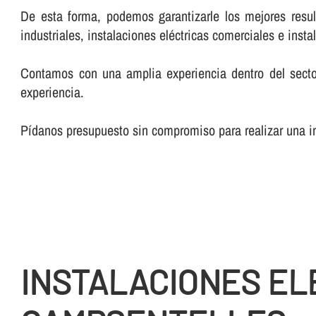
De esta forma, podemos garantizarle los mejores result
industriales, instalaciones eléctricas comerciales e inst
Contamos con una amplia experiencia dentro del secto
experiencia.
Pí­danos presupuesto sin compromiso para realizar una ins
INSTALACIONES EL