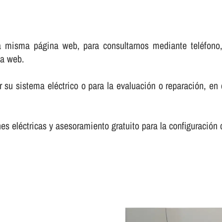
 misma página web, para consultarnos mediante teléfono, c
na web.
 su sistema eléctrico o para la evaluación o reparación, e
s eléctricas y asesoramiento gratuito para la configuración 