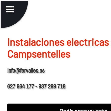
Instalaciones electricas
Campsentelles
info@fervalles.es
627 964 177 - 937 299 718
Pedir presupuesto