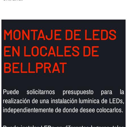
MONTAJE DE LEDS
EN LOCALES DE
BELLPRAT
Puede solicitarnos presupuesto para la
realización de una instalación lumí­nica de LEDs,
independientemente de donde desee colocarlos.