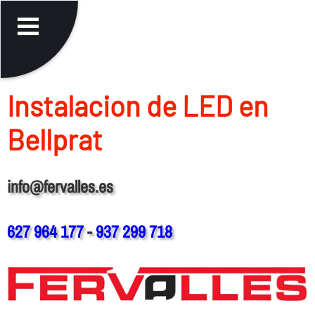
Instalacion de LED en
Bellprat
info@fervalles.es
627 964 177
-
937 299 718