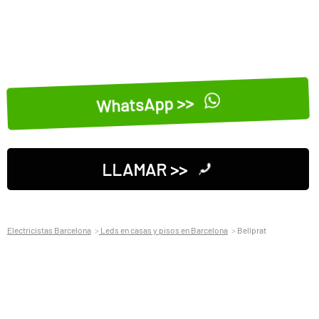
WhatsApp >>
LLAMAR >>
Electricistas Barcelona
Leds en casas y pisos en Barcelona
Bellprat