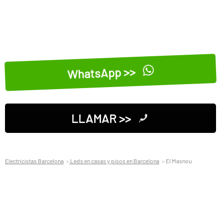
WhatsApp >>
LLAMAR >>
Electricistas Barcelona
Leds en casas y pisos en Barcelona
El Masnou