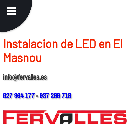
Instalacion de LED en El
Masnou
info@fervalles.es
627 964 177
-
937 299 718