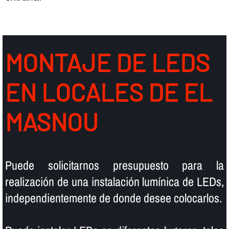
MONTAJE DE LEDS
EN LOCALES DE EL
MASNOU
Puede solicitarnos presupuesto para la
realización de una instalación lumí­nica de LEDs,
independientemente de donde desee colocarlos.