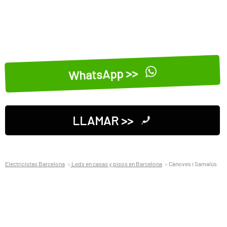
WhatsApp >>
LLAMAR >>
Electricistas Barcelona
Leds en casas y pisos en Barcelona
Cànoves i Samalús