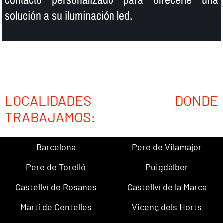
solución a su iluminación led.
LOCALIDADES DONDE
TRABAJAMOS:
Barcelona
Pere de Vilamajor
Pere de Torelló
Puigdàlber
Castellví de Rosanes
Castellví de la Marca
Martí de Centelles
Vicenç dels Horts