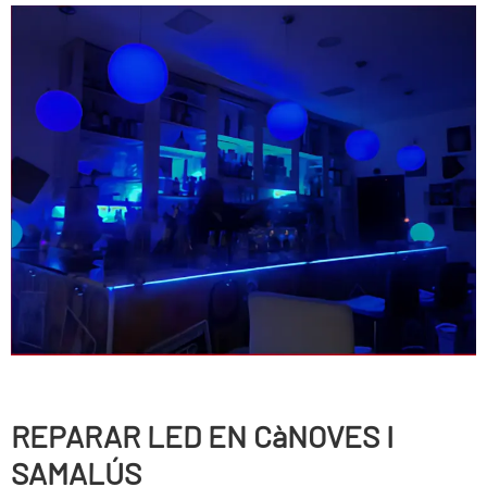
REPARAR LED EN CàNOVES I
SAMALÚS