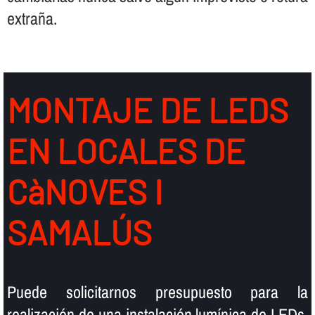
extraña.
MONTAJE DE LEDS
EN LOCALES DE
CàNOVES I
SAMALÚS
Puede solicitarnos presupuesto para la
realización de una instalación lumí­nica de LEDs,