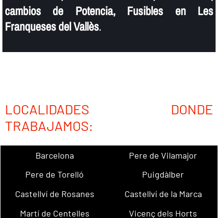
cambios de Potencia, Fusibles en Les
Franqueses del Vallès
.
LOCALIDADES DONDE
TRABAJAMOS:
Barcelona
Pere de Vilamajor
Pere de Torelló
Puigdàlber
Castellví de Rosanes
Castellví de la Marca
Martí de Centelles
Vicenç dels Horts