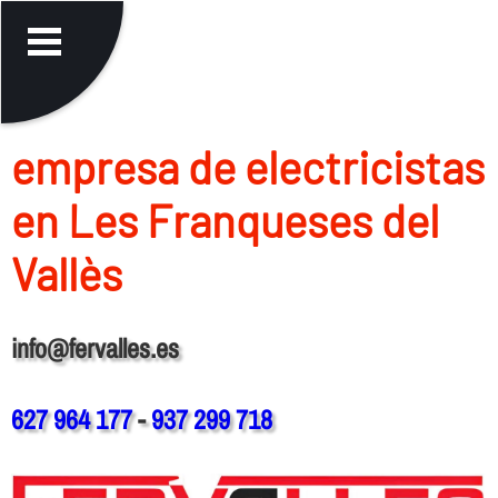
empresa de electricistas
en Les Franqueses del
Vallès
info@fervalles.es
627 964 177
-
937 299 718