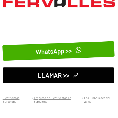
WhatsApp >>
LLAMAR >>
Electricistas
Empresa de Electricistas en
Les Franqueses del
Barcelona
Barcelona
Vallès