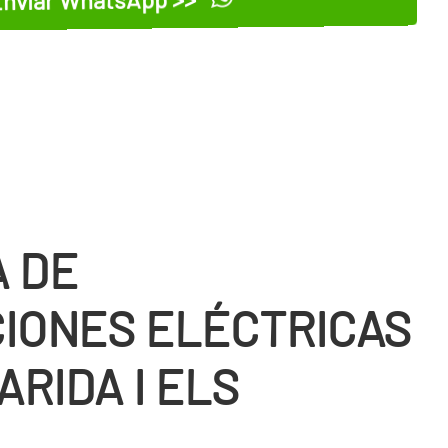
 DE
IONES ELÉCTRICAS
RIDA I ELS