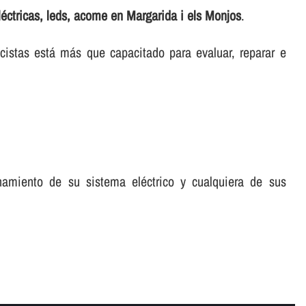
léctricas, leds, acome en Margarida i els Monjos
.
icistas está más que capacitado para evaluar, reparar e
namiento de su sistema eléctrico y cualquiera de sus