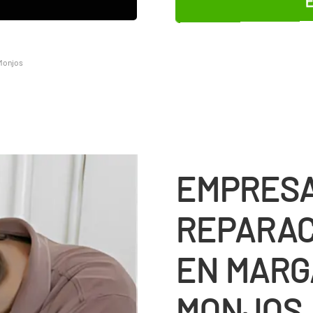
 Monjos
EMPRESA
REPARAC
EN MARGA
MONJOS