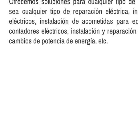
Ofrecemos soluciones para cualquier tipo de i
sea cualquier tipo de reparación eléctrica, i
eléctricos, instalación de acometidas para edi
contadores eléctricos, instalación y reparación
cambios de potencia de energí­a, etc.