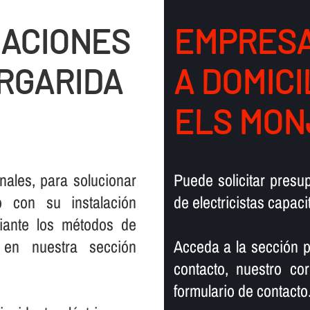
LACIONES
EMPRESA
RGARIDA
A DOMICI
ELS MON
onales, para solucionar
Puede solicitar pres
o con su instalación
de electricistas capaci
diante los métodos de
en nuestra sección
Acceda a la sección p
contacto, nuestro co
formulario de contacto