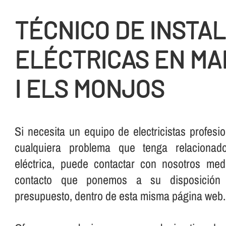
TÉCNICO DE INSTA
ELÉCTRICAS EN MA
I ELS MONJOS
Si necesita un equipo de electricistas profesi
cualquiera problema que tenga relacionad
eléctrica, puede contactar con nosotros me
contacto que ponemos a su disposición 
presupuesto, dentro de esta misma página web.