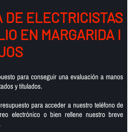
 DE ELECTRICISTAS
LIO EN MARGARIDA I
JOS
upuesto para conseguir una evaluación a manos
tados y titulados.
resupuesto para acceder a nuestro teléfono de
rreo electrónico o bien rellene nuestro breve
.