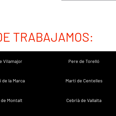
DE TRABAJAMOS:
e Vilamajor
Pere de Torelló
í de la Marca
Martí de Centelles
 de Montalt
Cebrià de Vallalta