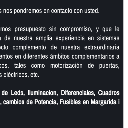
s nos pondremos en contacto con usted.
emos presupuesto sin compromiso, y que le
­a de nuestra amplia experiencia en sistemas
fecto complemento de nuestra extraordinaria
entos en diferentes ámbitos complementarios a
icos, tales como motorización de puertas,
 eléctricos, etc.
e Leds, Iluminacion, Diferenciales, Cuadros
s, cambios de Potencia, Fusibles en Margarida i