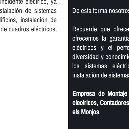
ncidente eléctrico, ya
nstalación de sistemas
De esta forma nosotro
ficios, instalación de
 de cuadros eléctricos,
Recuerde que ofrec
ofrecemos la garantí
eléctricos y el per
diversidad y conocimi
los sistemas eléctr
instalación de sistemas
Empresa de Montaje d
electricos, Contadore
els Monjos
.