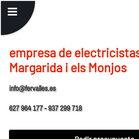
empresa de electricista
Margarida i els Monjos
info@fervalles.es
627 964 177 - 937 299 718
Pedir presupuesto