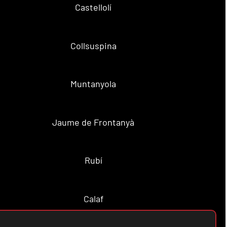
Castellolí
Collsuspina
Muntanyola
Jaume de Frontanyà
Rubí
Calaf