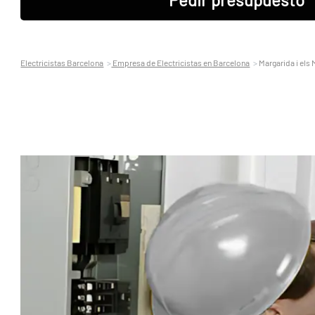
Electricistas Barcelona
Empresa de Electricistas en Barcelona
Margarida i els