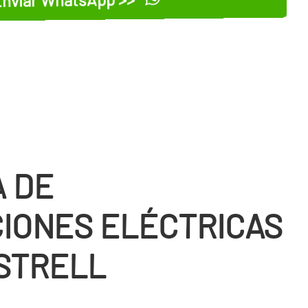
 DE
IONES ELÉCTRICAS
STRELL