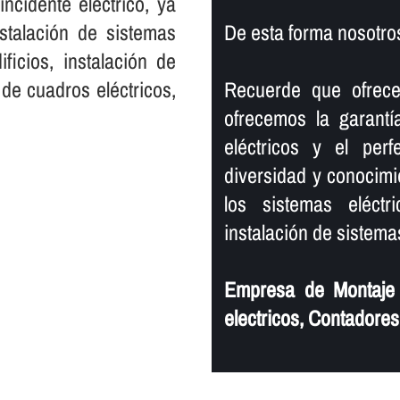
ncidente eléctrico, ya
nstalación de sistemas
De esta forma nosotro
ficios, instalación de
 de cuadros eléctricos,
Recuerde que ofrec
ofrecemos la garantí
eléctricos y el per
diversidad y conocimi
los sistemas eléctr
instalación de sistemas
Empresa de Montaje d
electricos, Contadores