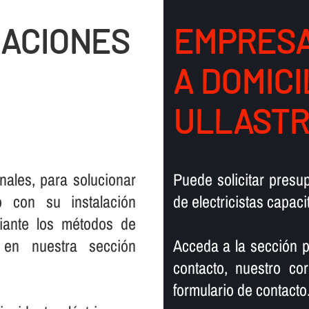
LACIONES
EMPRESA
A DOMICI
ULLASTR
onales, para solucionar
Puede solicitar pres
o con su instalación
de electricistas capaci
diante los métodos de
en nuestra sección
Acceda a la sección p
contacto, nuestro co
formulario de contacto