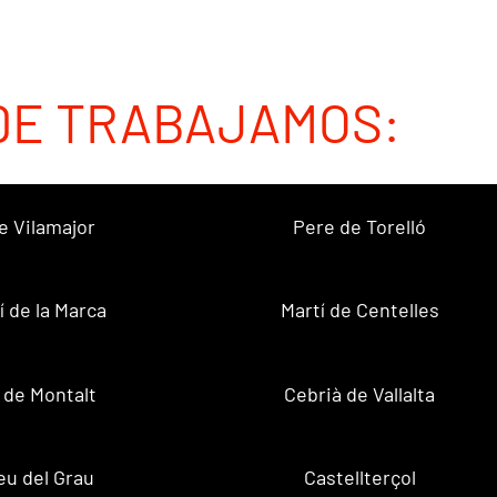
DE TRABAJAMOS:
e Vilamajor
Pere de Torelló
í de la Marca
Martí de Centelles
 de Montalt
Cebrià de Vallalta
u del Grau
Castellterçol