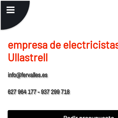
empresa de electricista
Ullastrell
info@fervalles.es
627 964 177 - 937 299 718
Pedir presupuesto