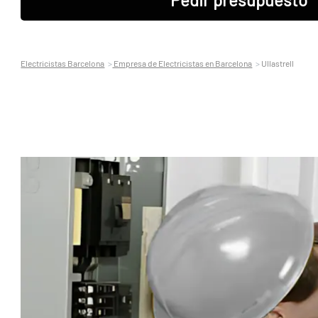
Electricistas Barcelona
Empresa de Electricistas en Barcelona
Ullastrell