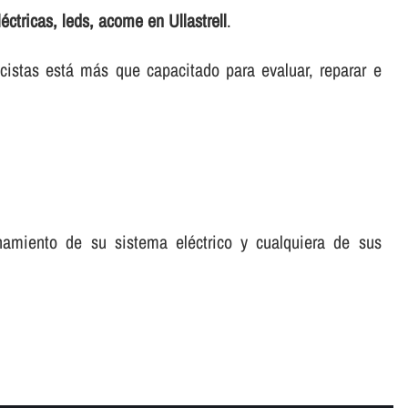
léctricas, leds, acome en Ullastrell
.
icistas está más que capacitado para evaluar, reparar e
namiento de su sistema eléctrico y cualquiera de sus