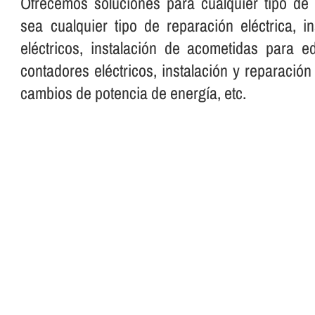
Ofrecemos soluciones para cualquier tipo de i
sea cualquier tipo de reparación eléctrica, i
eléctricos, instalación de acometidas para edi
contadores eléctricos, instalación y reparación
cambios de potencia de energí­a, etc.