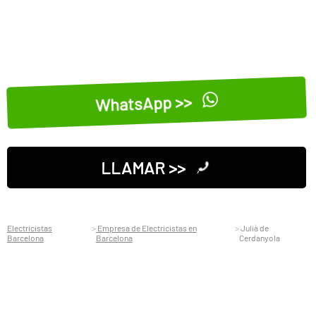
WhatsApp >>
LLAMAR >>
Electricistas
Empresa de Electricistas en
Julià de
Barcelona
Barcelona
Cerdanyola