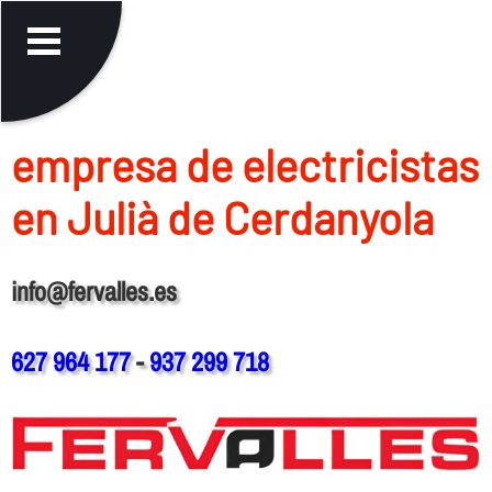
empresa de electricistas
en Julià de Cerdanyola
info@fervalles.es
627 964 177
-
937 299 718