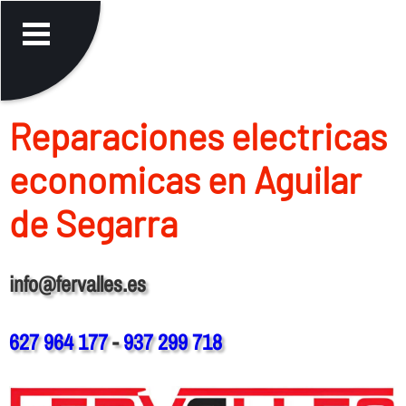
Reparaciones electricas
economicas en Aguilar
de Segarra
info@fervalles.es
627 964 177
-
937 299 718