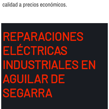
calidad a precios económicos.
REPARACIONES
ELÉCTRICAS
INDUSTRIALES EN
AGUILAR DE
SEGARRA