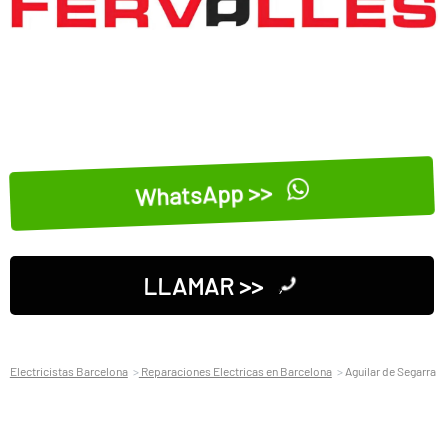
WhatsApp >>
LLAMAR >>
Electricistas Barcelona
Reparaciones Electricas en Barcelona
Aguilar de Segarra