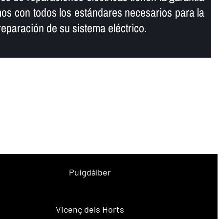
mos con todos los estándares necesarios para la
reparación de su sistema eléctrico.
Puigdàlber
Vicenç dels Horts