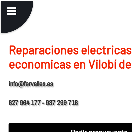
Reparaciones electricas
economicas en Vilobí de
info@fervalles.es
627 964 177 - 937 299 718
Pedir presupuesto