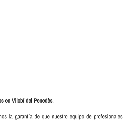
os en Vilobí del Penedès
.
mos la garantí­a de que nuestro equipo de profesionales