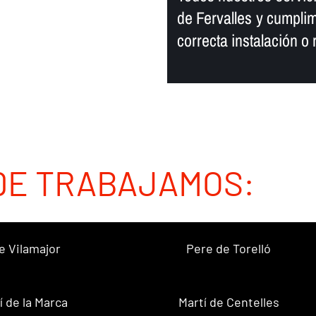
de Fervalles y cumpli
correcta instalación o 
DE TRABAJAMOS:
e Vilamajor
Pere de Torelló
í de la Marca
Martí de Centelles