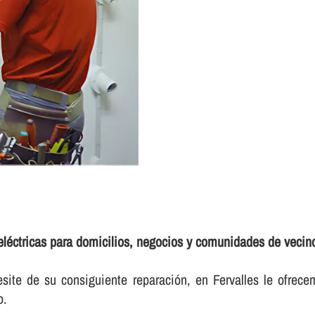
eléctricas para domicilios, negocios y comunidades de vecin
site de su consiguiente reparación, en Fervalles le ofrece
o.