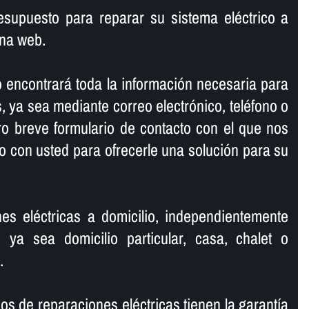
esupuesto para reparar su sistema eléctrico a
ina web.
o encontrará toda la información necesaria para
, ya sea mediante correo electrónico, teléfono o
ro breve formulario de contacto con el que nos
 con usted para ofrecerle una solución para su
es eléctricas a domicilio, independientemente
, ya sea domicilio particular, casa, chalet o
.
os de reparaciones eléctricas tienen la garantí­a