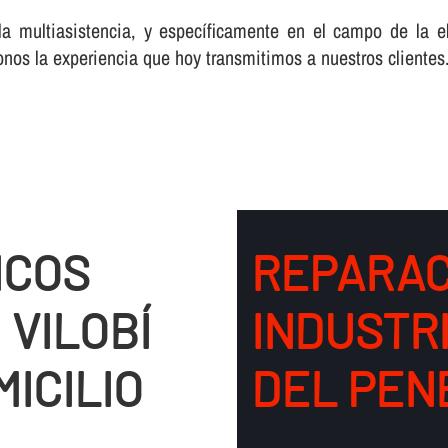
a multiasistencia, y especí­ficamente en el campo de la e
onos la experiencia que hoy transmitimos a nuestros clientes
ICOS
REPARAC
 VILOBÍ
INDUSTRI
ICILIO
DEL PEN