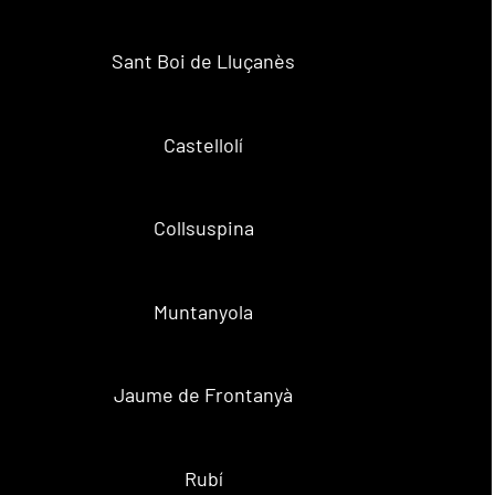
Sant Boi de Lluçanès
Castellolí
Collsuspina
Muntanyola
Jaume de Frontanyà
Rubí