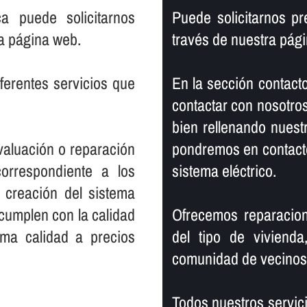
ca puede solicitarnos
Puede solicitarnos pr
a página web.
través de nuestra pág
ferentes servicios que
En la sección contact
contactar con nosotros
bien rellenando nuest
evaluación o reparación
pondremos en contacto
orrespondiente a los
sistema eléctrico.
 creación del sistema
 cumplen con la calidad
Ofrecemos reparacion
ima calidad a precios
del tipo de vivienda
comunidad de vecinos
Todos nuestros servici