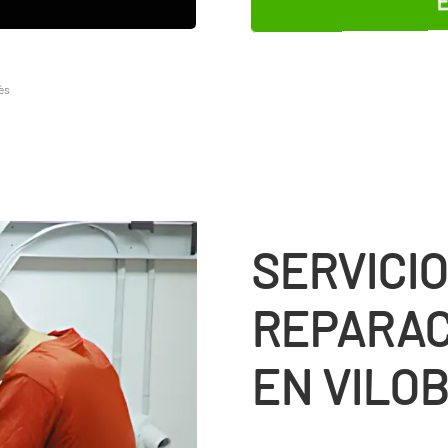
ès
SERVICIO
REPARAC
EN VILOB