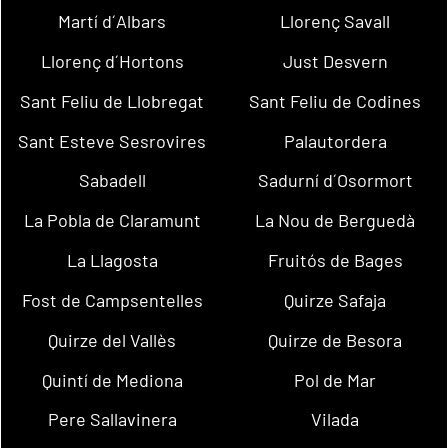
Martí d´Albars
Llorenç Savall
Llorenç d´Hortons
Just Desvern
Sant Feliu de Llobregat
Sant Feliu de Codines
Sant Esteve Sesrovires
Palautordera
Sabadell
Sadurní d´Osormort
La Pobla de Claramunt
La Nou de Berguedà
La Llagosta
Fruitós de Bages
Fost de Campsentelles
Quirze Safaja
Quirze del Vallès
Quirze de Besora
Quintí de Mediona
Pol de Mar
Pere Sallavinera
Vilada