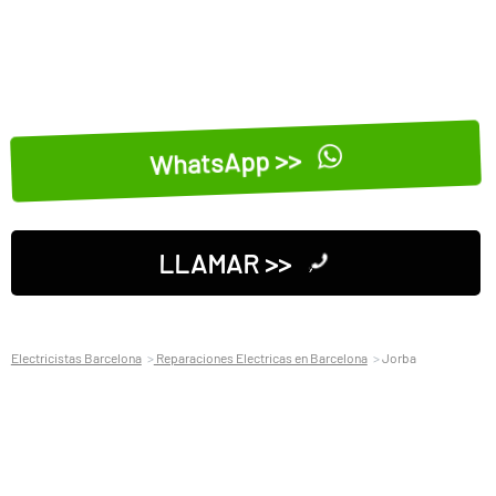
WhatsApp >>
LLAMAR >>
Electricistas Barcelona
Reparaciones Electricas en Barcelona
Jorba