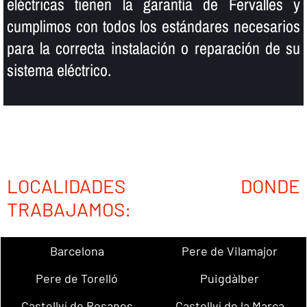
eléctricas tienen la garantí­a de Fervalles y
cumplimos con todos los estándares necesarios
para la correcta instalación o reparación de su
sistema eléctrico.
LOCALIDADES DONDE
TRABAJAMOS:
Barcelona
Pere de Vilamajor
Pere de Torelló
Puigdàlber
Castellví de Rosanes
Castellví de la Marca