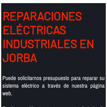
REPARACIONES
ELÉCTRICAS
INDUSTRIALES EN
JORBA
Puede solicitarnos presupuesto para reparar su
sistema eléctrico a través de nuestra página
web.