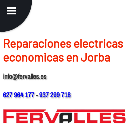
Reparaciones electricas
economicas en Jorba
info@fervalles.es
627 964 177
-
937 299 718