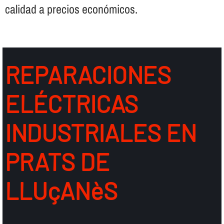
calidad a precios económicos.
REPARACIONES
ELÉCTRICAS
INDUSTRIALES EN
PRATS DE
LLUçANèS