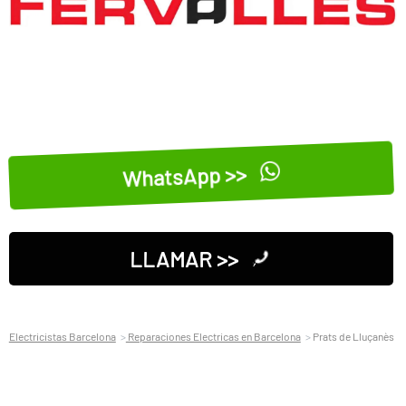
WhatsApp >>
LLAMAR >>
Electricistas Barcelona
Reparaciones Electricas en Barcelona
Prats de Lluçanès