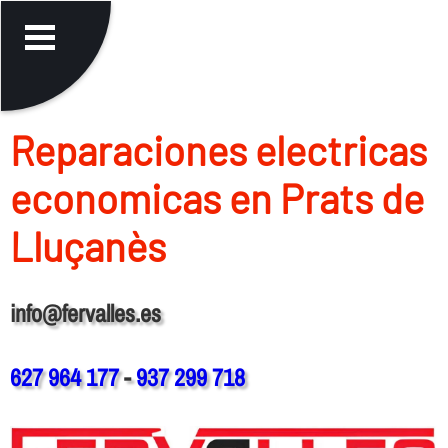
Reparaciones electricas
economicas en Prats de
Lluçanès
info@fervalles.es
627 964 177
-
937 299 718