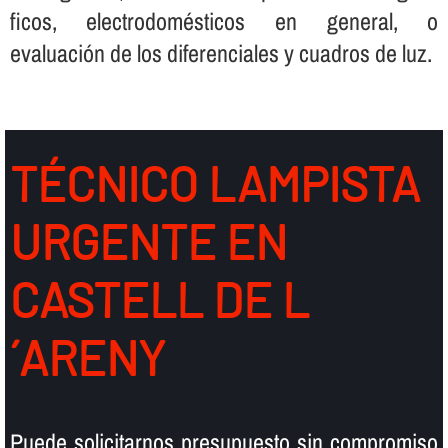
ficos, electrodomésticos en general, o
evaluación de los diferenciales y cuadros de luz.
TÉCNICO LAMPISTA
URGENTE EN
CASTELL DE L
´ARENY
Puede solicitarnos presupuesto sin compromiso