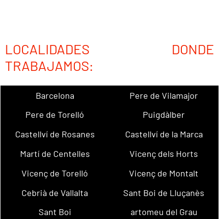
LOCALIDADES DONDE
TRABAJAMOS:
Barcelona
Pere de Vilamajor
Pere de Torelló
Puigdàlber
Castellví de Rosanes
Castellví de la Marca
Martí de Centelles
Vicenç dels Horts
Vicenç de Torelló
Vicenç de Montalt
Cebrià de Vallalta
Sant Boi de Lluçanès
Sant Boi
artomeu del Grau