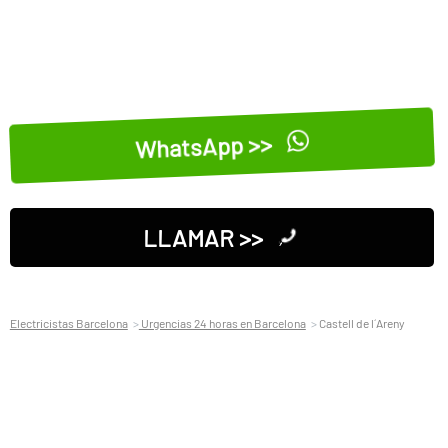
WhatsApp >>
LLAMAR >>
Electricistas Barcelona
Urgencias 24 horas en Barcelona
Castell de l´Areny