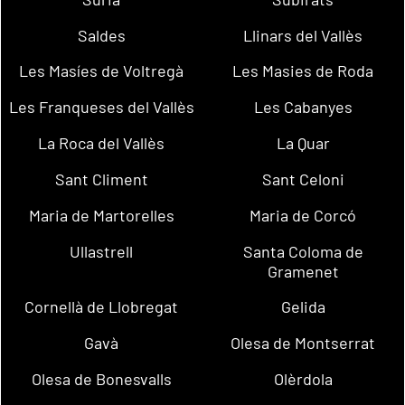
Saldes
Llinars del Vallès
Les Masíes de Voltregà
Les Masies de Roda
Les Franqueses del Vallès
Les Cabanyes
La Roca del Vallès
La Quar
Sant Climent
Sant Celoni
Maria de Martorelles
Maria de Corcó
Ullastrell
Santa Coloma de
Gramenet
Cornellà de Llobregat
Gelida
Gavà
Olesa de Montserrat
Olesa de Bonesvalls
Olèrdola