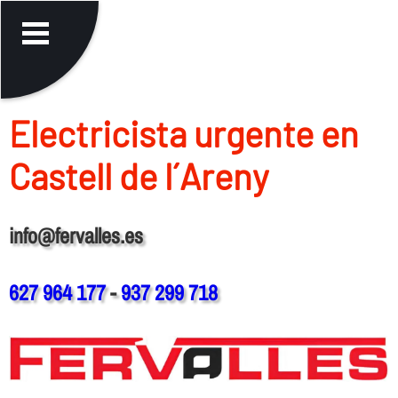
Electricista urgente en
Castell de l´Areny
info@fervalles.es
627 964 177
-
937 299 718