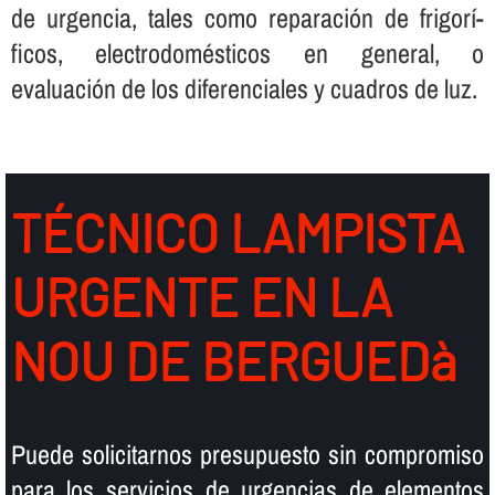
de urgencia, tales como reparación de frigorí­
ficos, electrodomésticos en general, o
evaluación de los diferenciales y cuadros de luz.
TÉCNICO LAMPISTA
URGENTE EN LA
NOU DE BERGUEDà
Puede solicitarnos presupuesto sin compromiso
para los servicios de urgencias de elementos