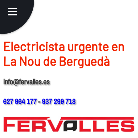
Electricista urgente en
La Nou de Berguedà
info@fervalles.es
627 964 177
-
937 299 718