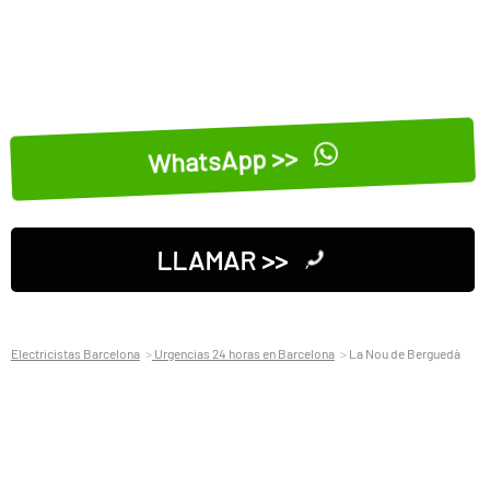
WhatsApp >>
LLAMAR >>
Electricistas Barcelona
Urgencias 24 horas en Barcelona
La Nou de Berguedà