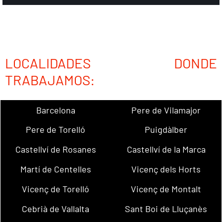
LOCALIDADES DONDE
TRABAJAMOS:
Barcelona
Pere de Vilamajor
Pere de Torelló
Puigdàlber
Castellví de Rosanes
Castellví de la Marca
Martí de Centelles
Vicenç dels Horts
Vicenç de Torelló
Vicenç de Montalt
Cebrià de Vallalta
Sant Boi de Lluçanès