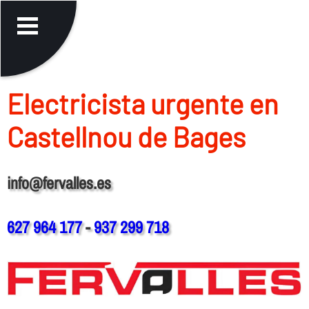
Electricista urgente en
Castellnou de Bages
info@fervalles.es
627 964 177
-
937 299 718