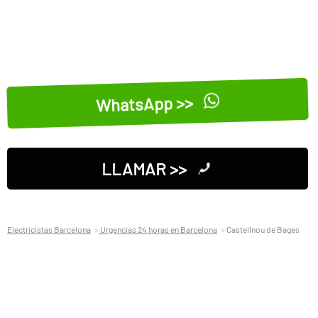
WhatsApp >>
LLAMAR >>
Electricistas Barcelona
Urgencias 24 horas en Barcelona
Castellnou de Bages