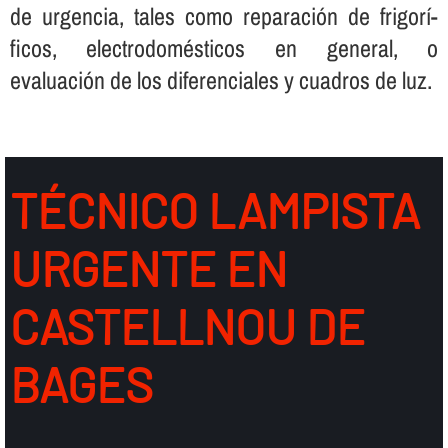
de urgencia, tales como reparación de frigorí­
ficos, electrodomésticos en general, o
evaluación de los diferenciales y cuadros de luz.
TÉCNICO LAMPISTA
URGENTE EN
CASTELLNOU DE
BAGES