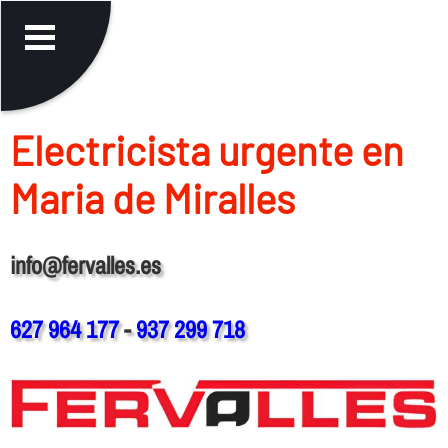
Electricista urgente en
Maria de Miralles
info@fervalles.es
627 964 177
-
937 299 718