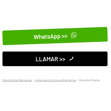
WhatsApp >>
LLAMAR >>
Electricistas Barcelona
Urgencias 24 horas en Barcelona
Maria de Miralles