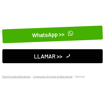
WhatsApp >>
LLAMAR >>
Electricistas Barcelona
Urgencias 24 horas en Barcelona
Dosrius