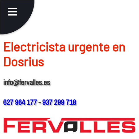
Electricista urgente en
Dosrius
info@fervalles.es
627 964 177
-
937 299 718