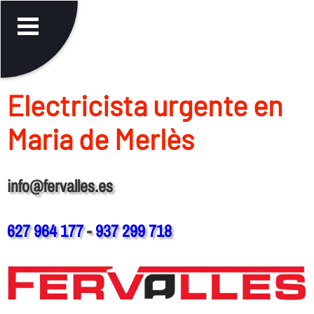
Electricista urgente en
Maria de Merlès
info@fervalles.es
627 964 177
-
937 299 718