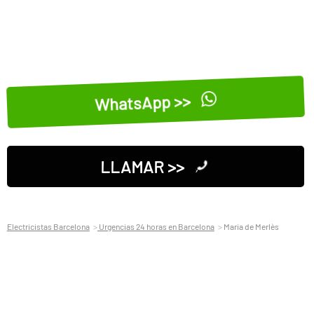
WhatsApp >>
LLAMAR >>
Electricistas Barcelona
Urgencias 24 horas en Barcelona
Maria de Merlès