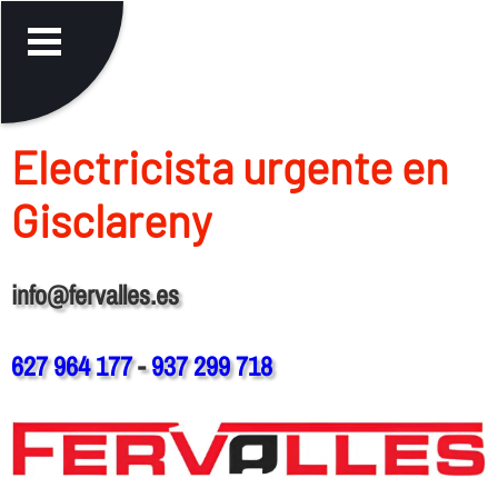
Electricista urgente en
Gisclareny
info@fervalles.es
627 964 177
-
937 299 718