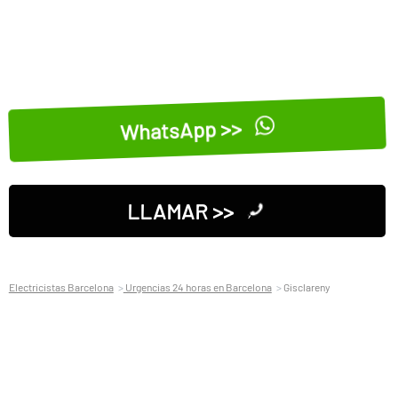
WhatsApp >>
LLAMAR >>
Electricistas Barcelona
Urgencias 24 horas en Barcelona
Gisclareny