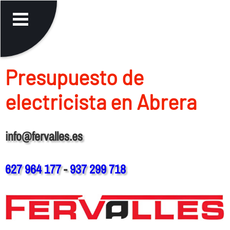
Presupuesto de
electricista en Abrera
info@fervalles.es
627 964 177
-
937 299 718