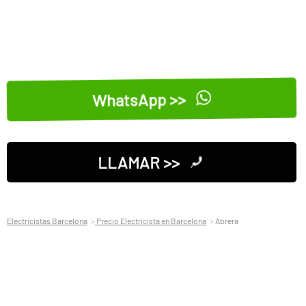
WhatsApp >>
LLAMAR >>
Electricistas Barcelona
Precio Electricista en Barcelona
Abrera