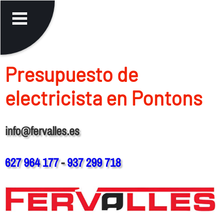
Presupuesto de
electricista en Pontons
info@fervalles.es
627 964 177
-
937 299 718