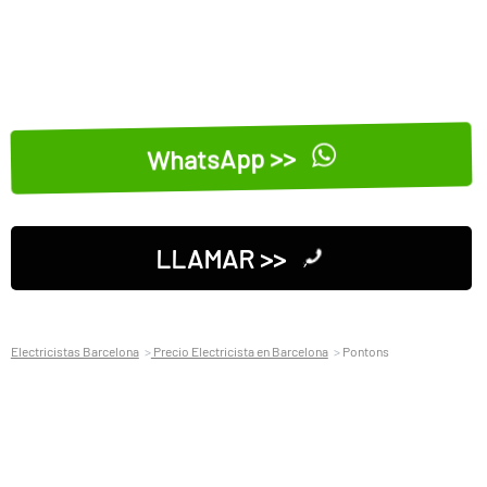
WhatsApp >>
LLAMAR >>
Electricistas Barcelona
Precio Electricista en Barcelona
Pontons