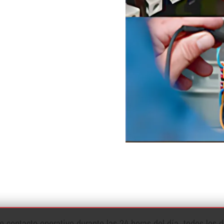
contacto operativo durante las 24 horas del dí­a, todos los d