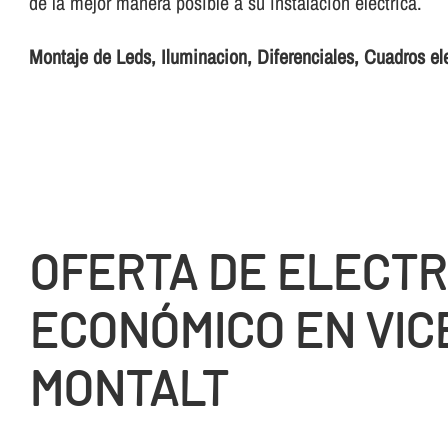
de la mejor manera posible a su instalación eléctrica.
Montaje de Leds, Iluminacion, Diferenciales, Cuadros el
OFERTA DE ELECTR
ECONÓMICO EN VIC
MONTALT