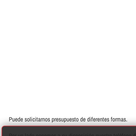
Puede solicitarnos presupuesto de diferentes formas.
Por un lado ponemos a su disposición nuestro teléfono de 