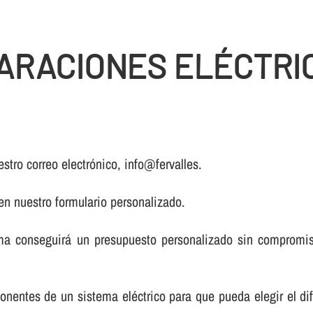
RACIONES ELÉCTRIC
stro correo electrónico, info@fervalles.
 en nuestro formulario personalizado.
a conseguirá un presupuesto personalizado sin compromiso
onentes de un sistema eléctrico para que pueda elegir el di