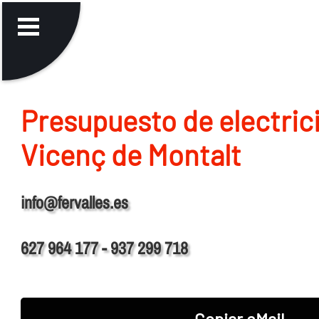
Presupuesto de electric
Vicenç de Montalt
info@fervalles.es
627 964 177 - 937 299 718
Copiar eMail