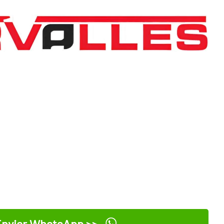
nviar WhatsApp >>