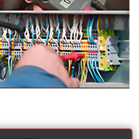
í­as de la semana.