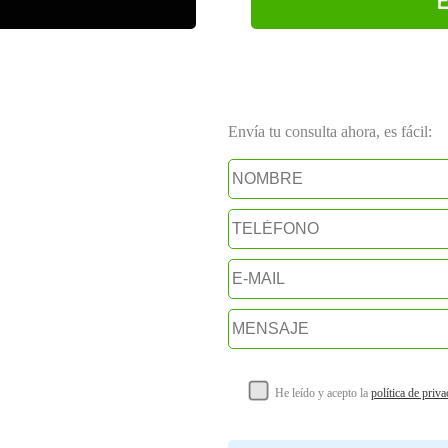
Envía tu consulta ahora, es fácil:
He leído y acepto la
política de priv