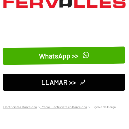
WhatsApp >>
LLAMAR >>
Electricistas Barcelona
Precio Electricista en Barcelona
Eugènia de Berga