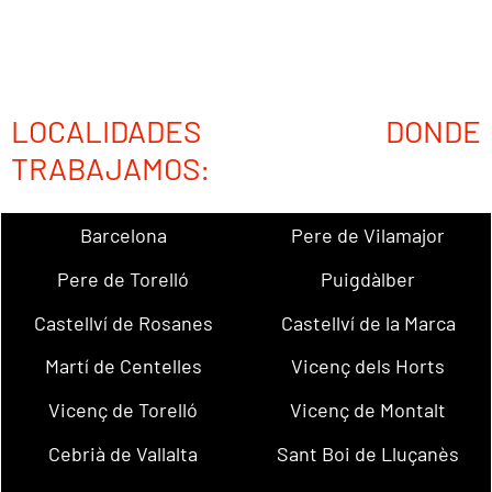
LOCALIDADES DONDE
TRABAJAMOS:
Barcelona
Pere de Vilamajor
Pere de Torelló
Puigdàlber
Castellví de Rosanes
Castellví de la Marca
Martí de Centelles
Vicenç dels Horts
Vicenç de Torelló
Vicenç de Montalt
Cebrià de Vallalta
Sant Boi de Lluçanès