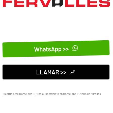
WhatsApp >>
LLAMAR >>
Electricistas Barcelona
Precio Electricista en Barcelona
Maria de Miralles