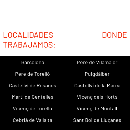
LOCALIDADES DONDE
TRABAJAMOS:
Barcelona
Pere de Vilamajor
Pere de Torelló
Puigdàlber
Castellví de Rosanes
Castellví de la Marca
Martí de Centelles
Vicenç dels Horts
Vicenç de Torelló
Vicenç de Montalt
Cebrià de Vallalta
Sant Boi de Lluçanès