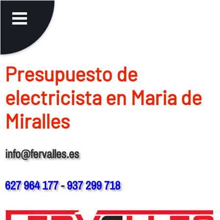
Presupuesto de
electricista en Maria de
Miralles
info@fervalles.es
627 964 177
-
937 299 718