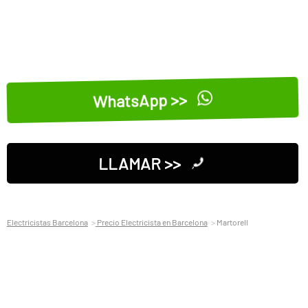
WhatsApp >>
LLAMAR >>
Electricistas Barcelona
Precio Electricista en Barcelona
Martorell