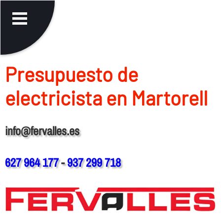
Presupuesto de
electricista en Martorell
info@fervalles.es
627 964 177
-
937 299 718