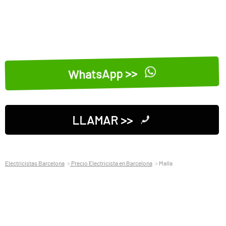
WhatsApp >>
LLAMAR >>
Electricistas Barcelona
Precio Electricista en Barcelona
Malla