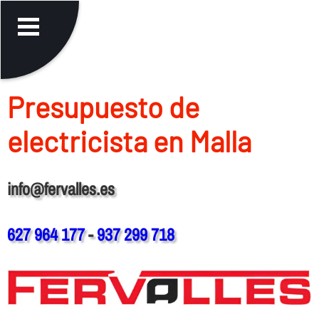
Presupuesto de
electricista en Malla
info@fervalles.es
627 964 177
-
937 299 718