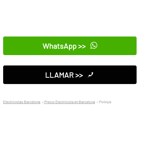
WhatsApp >>
LLAMAR >>
Electricistas Barcelona
Precio Electricista en Barcelona
Polinyà