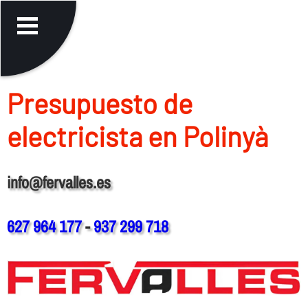
Presupuesto de
electricista en Polinyà
info@fervalles.es
627 964 177
-
937 299 718