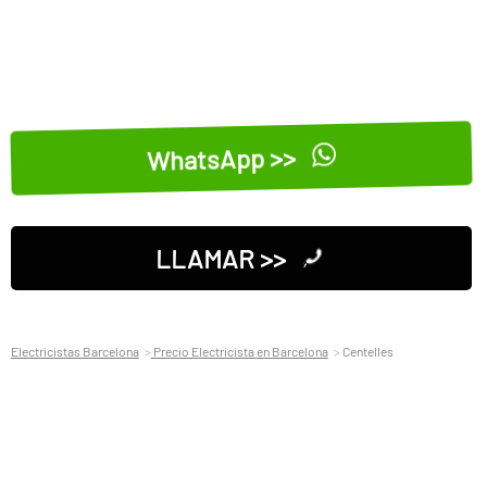
WhatsApp >>
LLAMAR >>
Electricistas Barcelona
Precio Electricista en Barcelona
Centelles