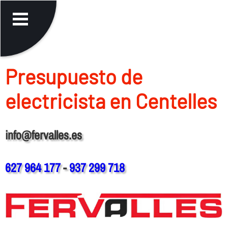
Presupuesto de
electricista en Centelles
info@fervalles.es
627 964 177
-
937 299 718