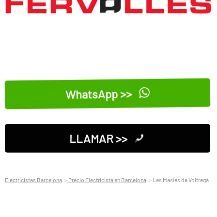
WhatsApp >>
LLAMAR >>
Electricistas Barcelona
Precio Electricista en Barcelona
Les Masíes de Voltregà