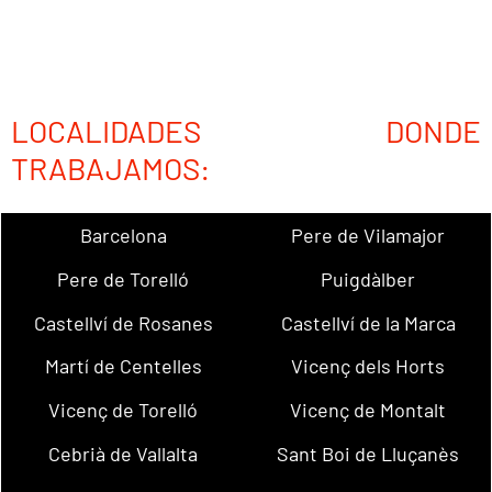
LOCALIDADES DONDE
TRABAJAMOS:
Barcelona
Pere de Vilamajor
Pere de Torelló
Puigdàlber
Castellví de Rosanes
Castellví de la Marca
Martí de Centelles
Vicenç dels Horts
Vicenç de Torelló
Vicenç de Montalt
Cebrià de Vallalta
Sant Boi de Lluçanès