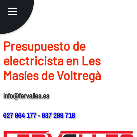
Presupuesto de
electricista en Les
Masíes de Voltregà
info@fervalles.es
627 964 177
-
937 299 718