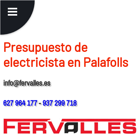
Presupuesto de
electricista en Palafolls
info@fervalles.es
627 964 177
-
937 299 718