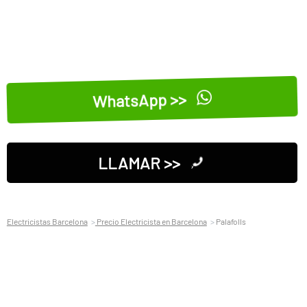
WhatsApp >>
LLAMAR >>
Electricistas Barcelona
Precio Electricista en Barcelona
Palafolls