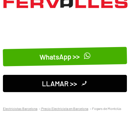
WhatsApp >>
LLAMAR >>
Electricistas Barcelona
Precio Electricista en Barcelona
Fogars de Montclús