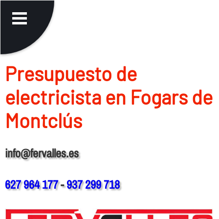
Presupuesto de
electricista en Fogars de
Montclús
info@fervalles.es
627 964 177
-
937 299 718