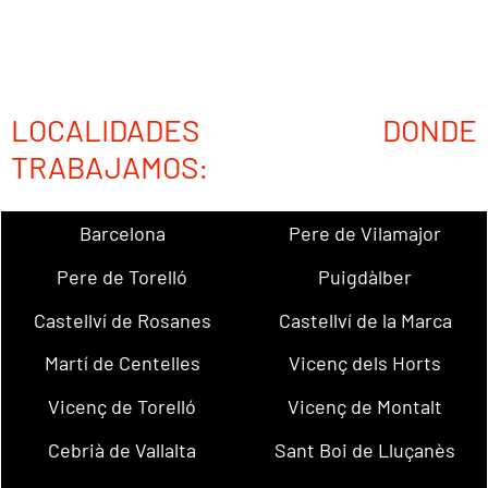
LOCALIDADES DONDE
TRABAJAMOS:
Barcelona
Pere de Vilamajor
Pere de Torelló
Puigdàlber
Castellví de Rosanes
Castellví de la Marca
Martí de Centelles
Vicenç dels Horts
Vicenç de Torelló
Vicenç de Montalt
Cebrià de Vallalta
Sant Boi de Lluçanès