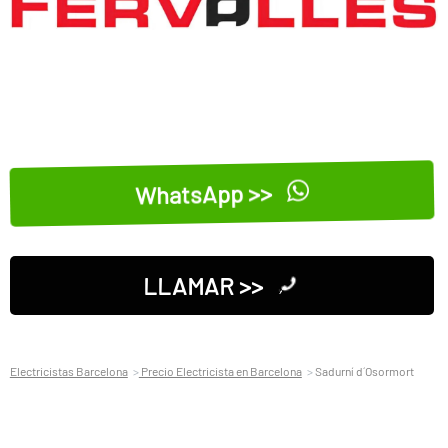
WhatsApp >>
LLAMAR >>
Electricistas Barcelona
Precio Electricista en Barcelona
Sadurní d´Osormort