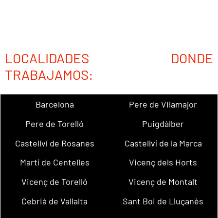
LOCALIDADES DONDE
TRABAJAMOS:
Barcelona
Pere de Vilamajor
Pere de Torelló
Puigdàlber
Castellví de Rosanes
Castellví de la Marca
Martí de Centelles
Vicenç dels Horts
Vicenç de Torelló
Vicenç de Montalt
Cebrià de Vallalta
Sant Boi de Lluçanès