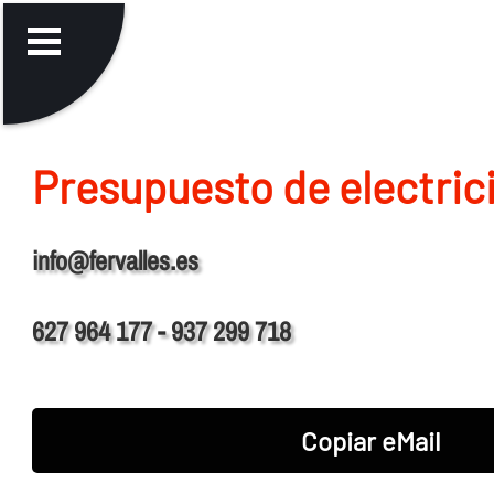
Presupuesto de electrici
info@fervalles.es
627 964 177 - 937 299 718
Copiar eMail