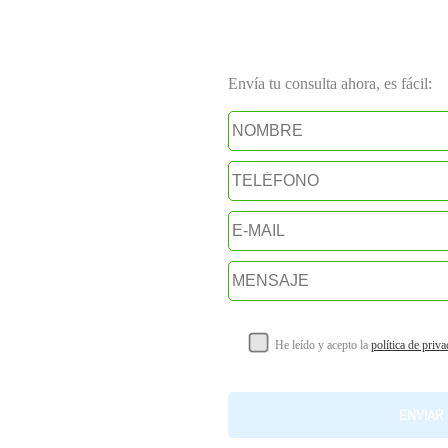
Envía tu consulta ahora, es fácil:
He leído y acepto la
política de priv