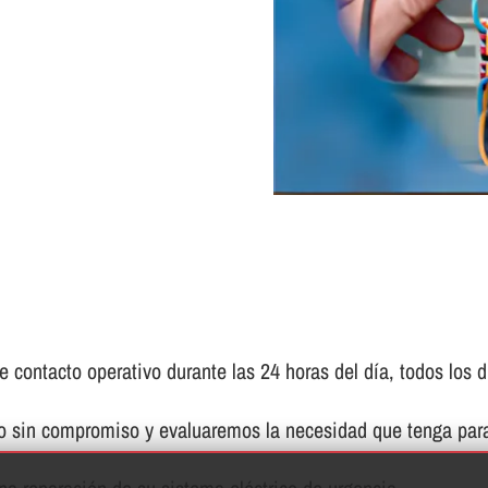
contacto operativo durante las 24 horas del dí­a, todos los d
to sin compromiso y evaluaremos la necesidad que tenga para