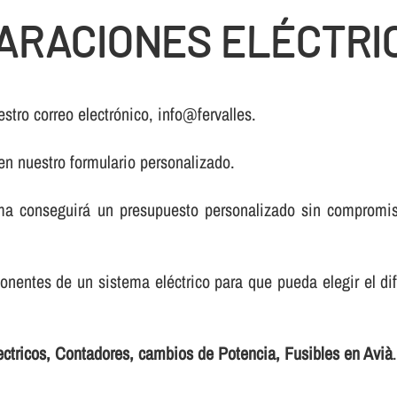
RACIONES ELÉCTRIC
stro correo electrónico, info@fervalles.
 en nuestro formulario personalizado.
a conseguirá un presupuesto personalizado sin compromiso
onentes de un sistema eléctrico para que pueda elegir el di
ectricos, Contadores, cambios de Potencia, Fusibles en Avià