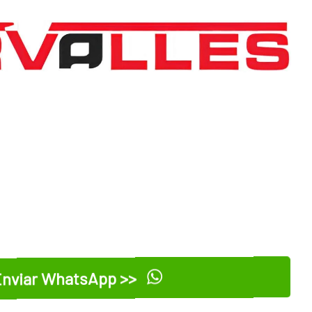
nviar WhatsApp >>