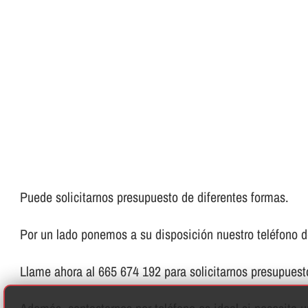
Puede solicitarnos presupuesto de diferentes formas.
Por un lado ponemos a su disposición nuestro teléfono de 
Llame ahora al 665 674 192 para solicitarnos presupues