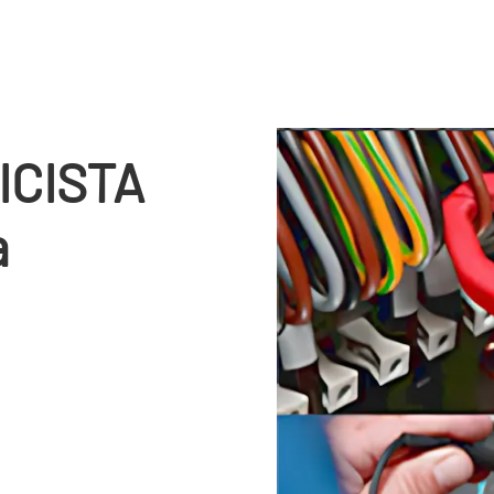
ICISTA
à