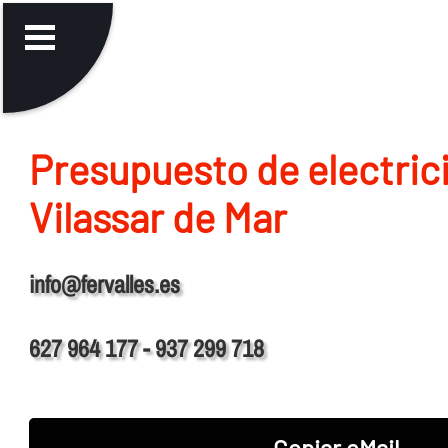
Presupuesto de electric
Vilassar de Mar
info@fervalles.es
627 964 177 - 937 299 718
Copiar eMail