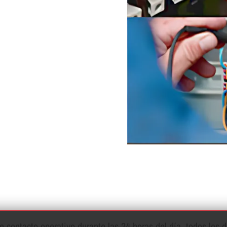
contacto operativo durante las 24 horas del dí­a, todos los d