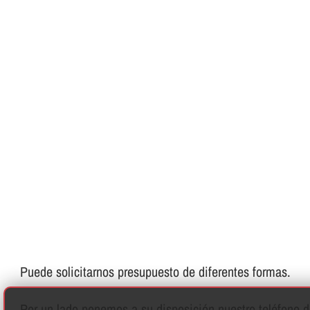
Puede solicitarnos presupuesto de diferentes formas.
Por un lado ponemos a su disposición nuestro teléfono de 