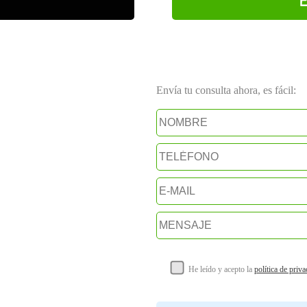
Envía tu consulta ahora, es fácil:
He leído y acepto la
política de priv