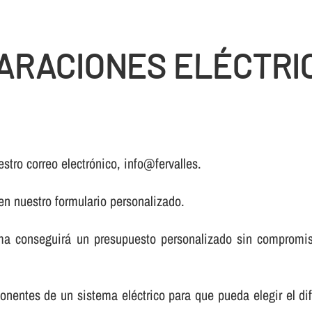
RACIONES ELÉCTRIC
stro correo electrónico, info@fervalles.
 en nuestro formulario personalizado.
a conseguirá un presupuesto personalizado sin compromiso
onentes de un sistema eléctrico para que pueda elegir el di