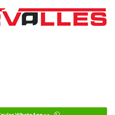
nviar WhatsApp >>