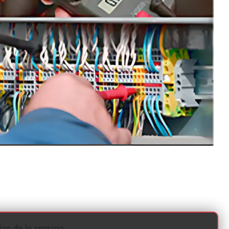
í­as de la semana.