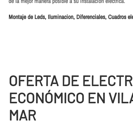
de la mejor manera posible a su instalación eléctrica.
Montaje de Leds, Iluminacion, Diferenciales, Cuadros el
OFERTA DE ELECTR
ECONÓMICO EN VIL
MAR