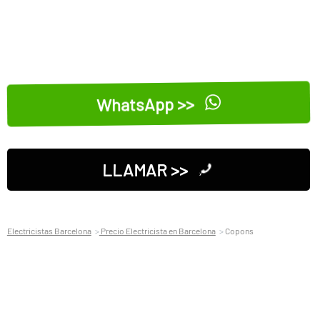
WhatsApp >>
LLAMAR >>
Electricistas Barcelona
Precio Electricista en Barcelona
Copons