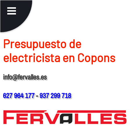
Presupuesto de
electricista en Copons
info@fervalles.es
627 964 177
-
937 299 718