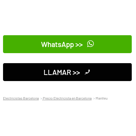
WhatsApp >>
LLAMAR >>
Electricistas Barcelona
Precio Electricista en Barcelona
Manlleu