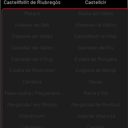
Castellfollit de Riubregós
Castellcir
Mataró
Badia del Vallès
Vilassar de Dalt
Vilanova i la Geltrú
Vilanova del Vallès
Castellbell i el Vilar
Castellar del Vallès
Castellar del Riu
Castellar de n´Hug
Eulàlia de Ronçana
Eulàlia de Riuprimer
Eugènia de Berga
Cardona
Navas
Palau-solità i Plegamans
Maria d´Oló
Margarida i els Monjos
Margarida de Montbui
Sobremunt
Julià de Vilatorta
Cardedeu
Capolat