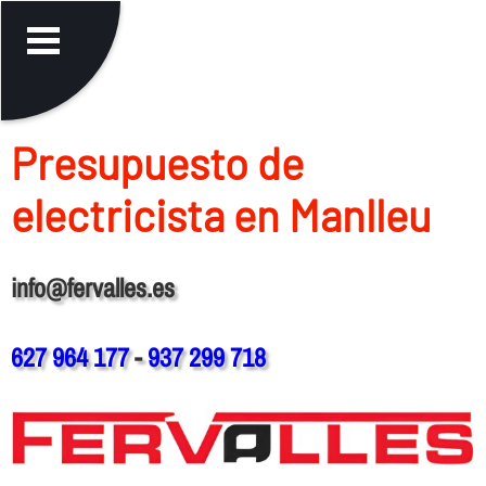
Presupuesto de
electricista en Manlleu
info@fervalles.es
627 964 177
-
937 299 718