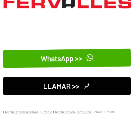
WhatsApp >>
LLAMAR >>
Electricistas Barcelona
Precio Electricista en Barcelona
Sant Climent