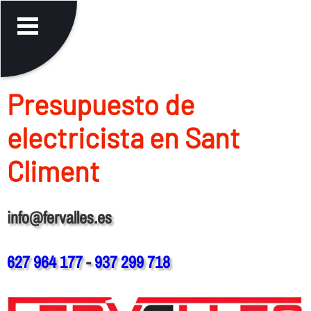
Presupuesto de
electricista en Sant
Climent
info@fervalles.es
627 964 177
-
937 299 718