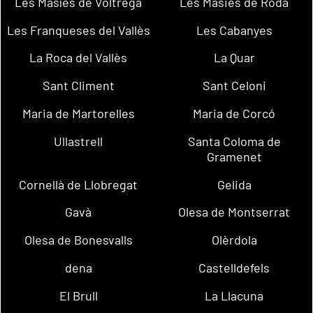
Les Masíes de Voltregà
Les Masies de Roda
Les Franqueses del Vallès
Les Cabanyes
La Roca del Vallès
La Quar
Sant Climent
Sant Celoni
Maria de Martorelles
Maria de Corcó
Ullastrell
Santa Coloma de
Gramenet
Cornellà de Llobregat
Gelida
Gavà
Olesa de Montserrat
Olesa de Bonesvalls
Olèrdola
dena
Castelldefels
El Brull
La Llacuna