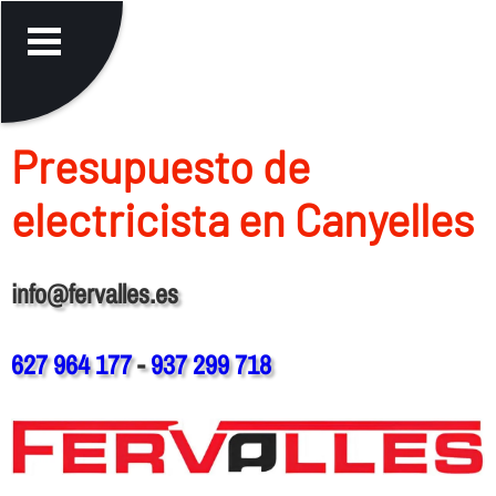
Presupuesto de
electricista en Canyelles
info@fervalles.es
627 964 177
-
937 299 718