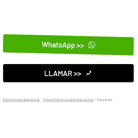
WhatsApp >>
LLAMAR >>
Electricistas Barcelona
Precio Electricista en Barcelona
Canyelles