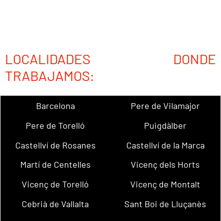
LOCALIDADES DONDE
TRABAJAMOS:
Barcelona
Pere de Vilamajor
Pere de Torelló
Puigdàlber
Castellví de Rosanes
Castellví de la Marca
Martí de Centelles
Vicenç dels Horts
Vicenç de Torelló
Vicenç de Montalt
Cebrià de Vallalta
Sant Boi de Lluçanès