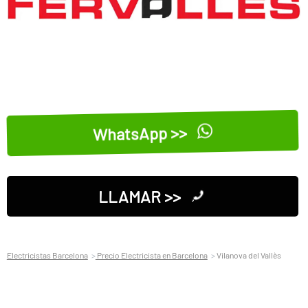
WhatsApp >>
LLAMAR >>
Electricistas Barcelona
Precio Electricista en Barcelona
Vilanova del Vallès