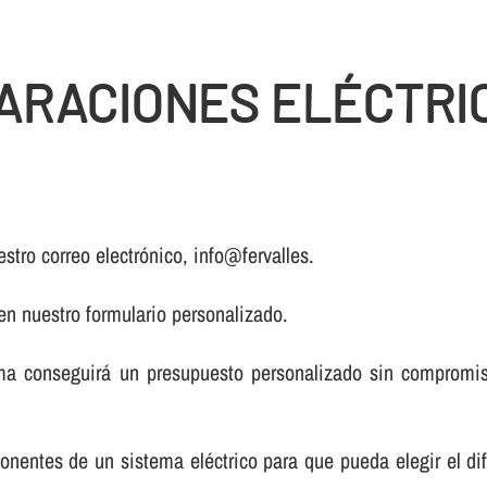
ARACIONES ELÉCTRI
stro correo electrónico, info@fervalles.
 en nuestro formulario personalizado.
a conseguirá un presupuesto personalizado sin compromiso
onentes de un sistema eléctrico para que pueda elegir el di