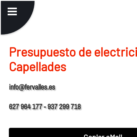
Presupuesto de electric
Capellades
info@fervalles.es
627 964 177 - 937 299 718
Copiar eMail