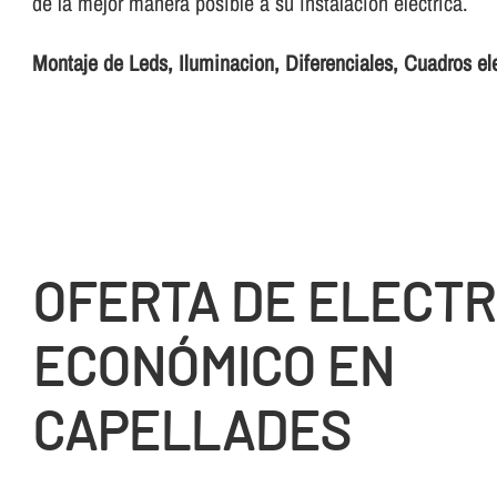
de la mejor manera posible a su instalación eléctrica.
Montaje de Leds, Iluminacion, Diferenciales, Cuadros el
OFERTA DE ELECTR
ECONÓMICO EN
CAPELLADES