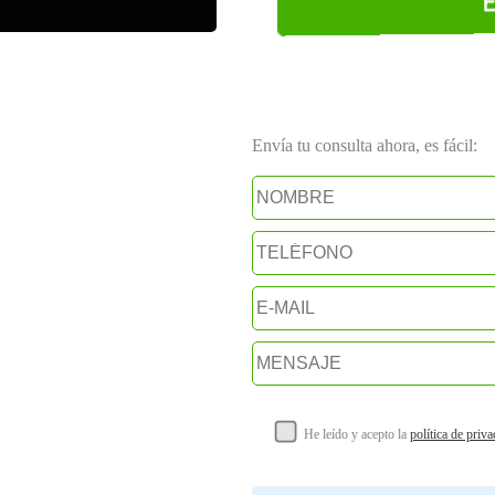
E
Envía tu consulta ahora, es fácil:
He leído y acepto la
política de priv