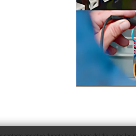
contacto operativo durante las 24 horas del dí­a, todos los d