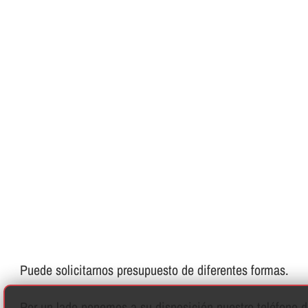
Puede solicitarnos presupuesto de diferentes formas.
Por un lado ponemos a su disposición nuestro teléfono de 