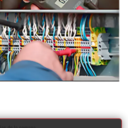
í­as de la semana.