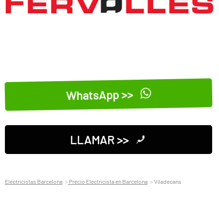
WhatsApp >>
LLAMAR >>
Electricistas Barcelona
Precio Electricista en Barcelona
Viladecans