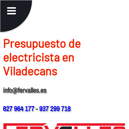
Presupuesto de
electricista en
Viladecans
info@fervalles.es
627 964 177
-
937 299 718