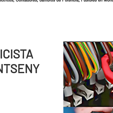
ICISTA
NTSENY