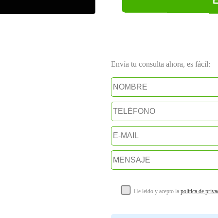
Envía tu consulta ahora, es fácil:
He leído y acepto la
política de priv