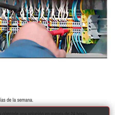
í­as de la semana.
 ofrecerle una solución en menos de 24 horas.