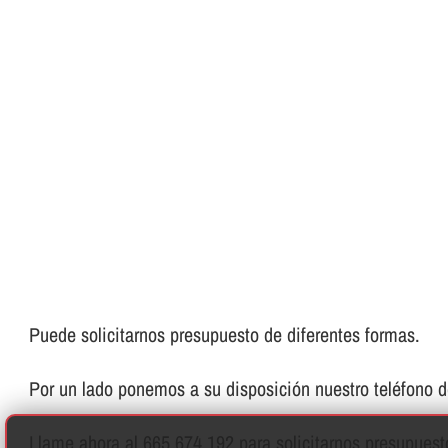
Puede solicitarnos presupuesto de diferentes formas.
Por un lado ponemos a su disposición nuestro teléfono de 
Llame ahora al 665 674 192 para solicitarnos presupues