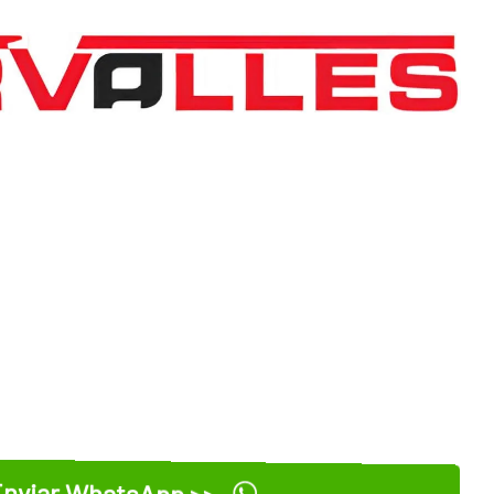
nviar WhatsApp >>