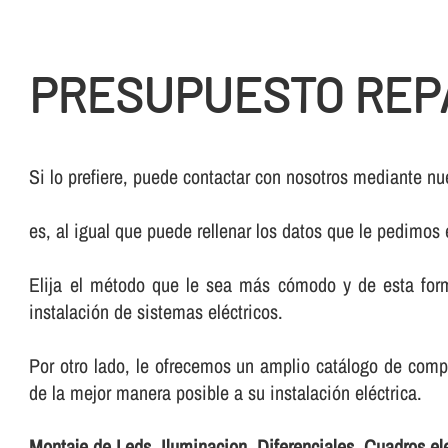
PRESUPUESTO REP
Si lo prefiere, puede contactar con nosotros mediante nue
es, al igual que puede rellenar los datos que le pedimos
Elija el método que le sea más cómodo y de esta form
instalación de sistemas eléctricos.
Por otro lado, le ofrecemos un amplio catálogo de comp
de la mejor manera posible a su instalación eléctrica.
Montaje de Leds, Iluminacion, Diferenciales, Cuadros e