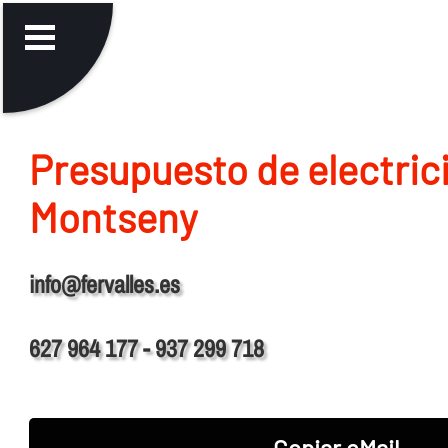
Presupuesto de electric
Montseny
info@fervalles.es
627 964 177 - 937 299 718
Copiar eMail