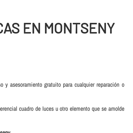
CAS EN MONTSENY
 y asesoramiento gratuito para cualquier reparación o
ferencial cuadro de luces u otro elemento que se amolde
tseny
.