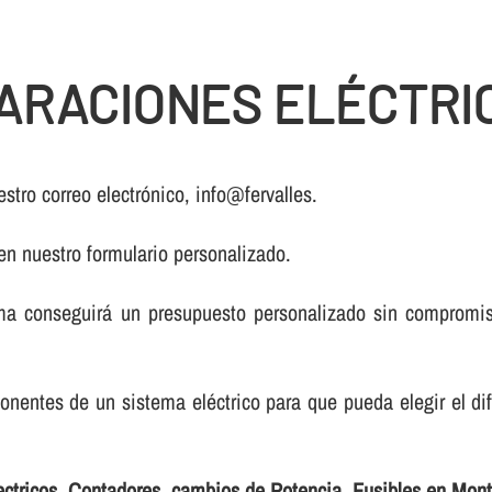
ARACIONES ELÉCTRI
stro correo electrónico, info@fervalles.
 en nuestro formulario personalizado.
a conseguirá un presupuesto personalizado sin compromiso
onentes de un sistema eléctrico para que pueda elegir el di
lectricos, Contadores, cambios de Potencia, Fusibles en Mon