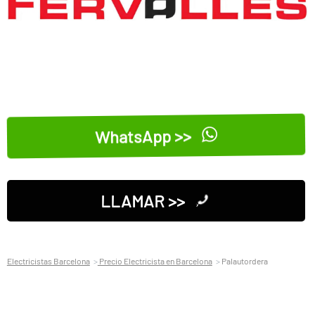
WhatsApp >>
LLAMAR >>
Electricistas Barcelona
Precio Electricista en Barcelona
Palautordera