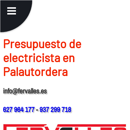
Presupuesto de
electricista en
Palautordera
info@fervalles.es
627 964 177
-
937 299 718