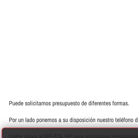
Puede solicitarnos presupuesto de diferentes formas.
Por un lado ponemos a su disposición nuestro teléfono de 
Llame ahora al 665 674 192 para solicitarnos presupues