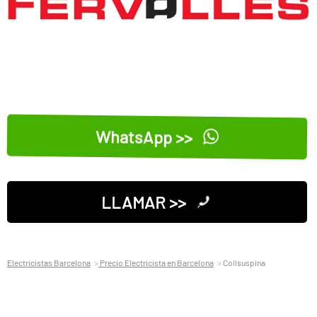
WhatsApp >>
LLAMAR >>
Electricistas Barcelona
Precio Electricista en Barcelona
Collsuspina